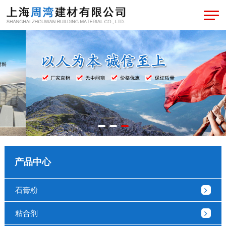
产品中心
石膏粉
粘合剂