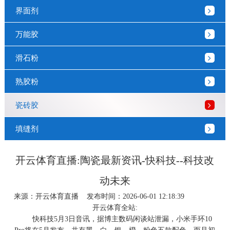
界面剂
万能胶
滑石粉
熟胶粉
瓷砖胶
填缝剂
开云体育直播:陶瓷最新资讯-快科技--科技改
动未来
来源：
开云体育直播
发布时间：2026-06-01 12:18:39
开云体育全站:
快科技5月3日音讯，据博主数码闲谈站泄漏，小米手环10