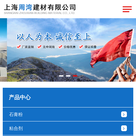
产品中心
石膏粉
粘合剂