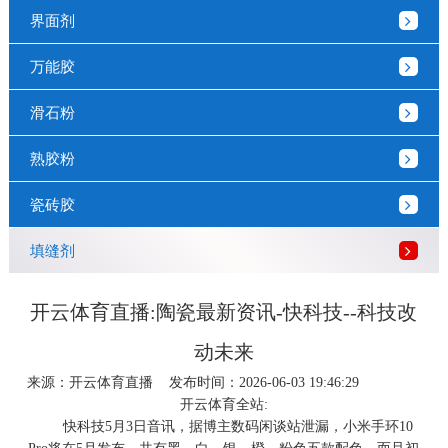
界面剂
万能胶
滑石粉
熟胶粉
瓷砖胶
填缝剂
开云体育直播:陶瓷最新资讯-快科技--科技改
动未来
来源：
开云体育直播
发布时间：2026-06-03 19:46:29
开云体育全站:
快科技5月3日音讯，据博主数码闲谈站泄漏，小米手环10