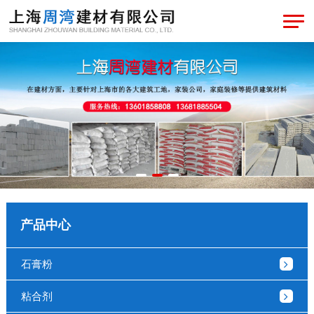
产品中心
石膏粉
粘合剂