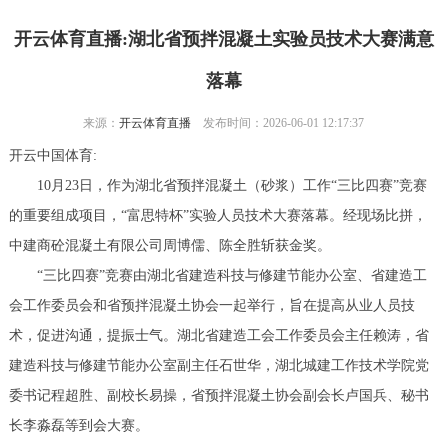
开云体育直播:湖北省预拌混凝土实验员技术大赛满意
落幕
来源：
开云体育直播
发布时间：2026-06-01 12:17:37
开云中国体育:
10月23日，作为湖北省预拌混凝土（砂浆）工作“三比四赛”竞赛
的重要组成项目，“富思特杯”实验人员技术大赛落幕。经现场比拼，
中建商砼混凝土有限公司周博儒、陈全胜斩获金奖。
“三比四赛”竞赛由湖北省建造科技与修建节能办公室、省建造工
会工作委员会和省预拌混凝土协会一起举行，旨在提高从业人员技
术，促进沟通，提振士气。湖北省建造工会工作委员会主任赖涛，省
建造科技与修建节能办公室副主任石世华，湖北城建工作技术学院党
委书记程超胜、副校长易操，省预拌混凝土协会副会长卢国兵、秘书
长李淼磊等到会大赛。